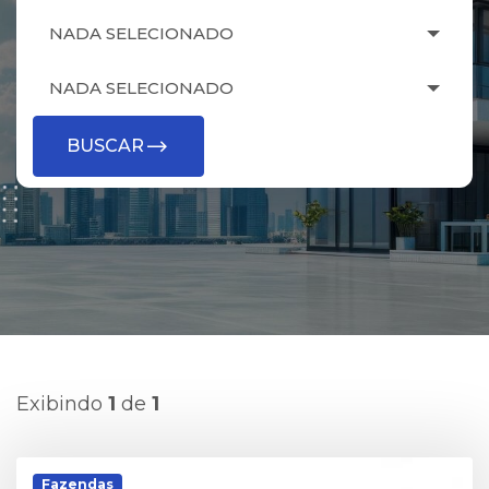
NADA SELECIONADO
NADA SELECIONADO
BUSCAR
Exibindo
1
de
1
Fazendas