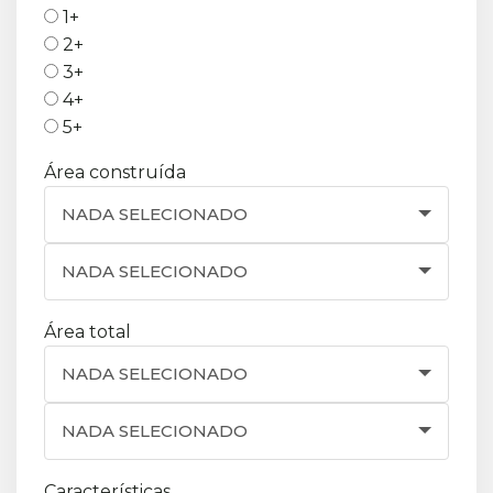
1+
2+
3+
4+
5+
Área construída
NADA SELECIONADO
NADA SELECIONADO
Área total
NADA SELECIONADO
NADA SELECIONADO
Características