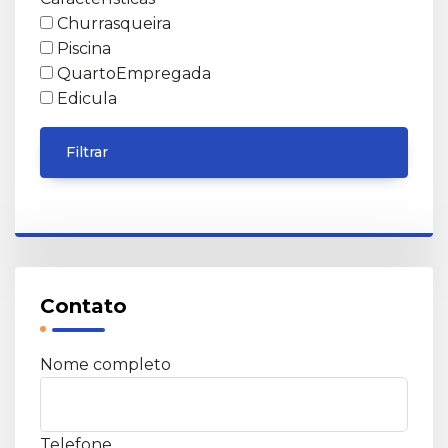
Churrasqueira
Piscina
QuartoEmpregada
Edicula
Filtrar
Contato
Nome completo
Telefone