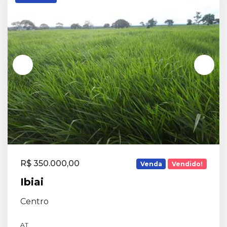
R$ 350.000,00
Venda
Vendido!
Ibiai
Centro
AT