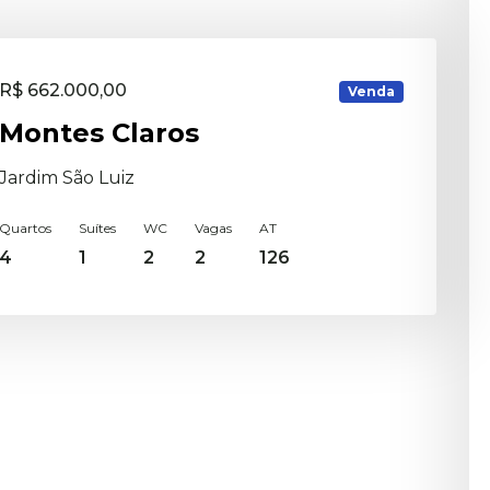
R$ 662.000,00
Venda
Montes Claros
Jardim São Luiz
Quartos
Suítes
WC
Vagas
AT
4
1
2
2
126