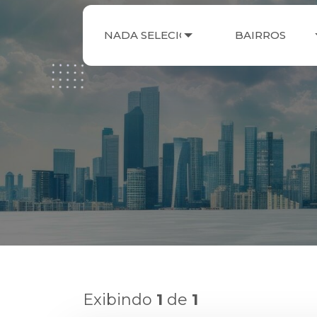
NADA SELECIONADO
BAIRROS
Exibindo
1
de
1