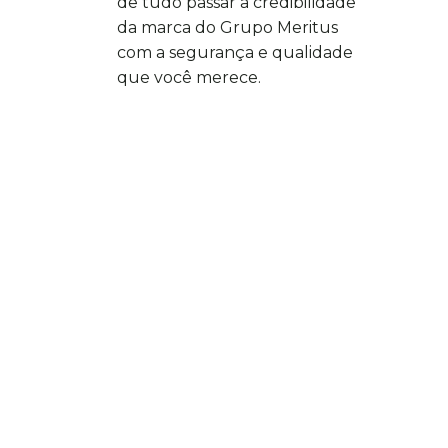
de tudo passar a credibilidade
da marca do Grupo Meritus
com a segurança e qualidade
que você merece.