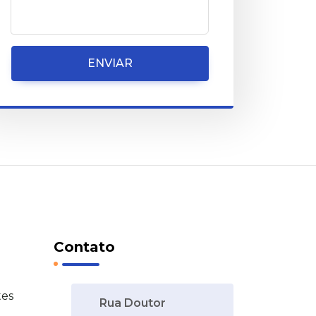
ENVIAR
Contato
tes
Rua Doutor