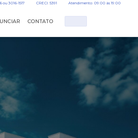
16 ou 3016-1517
CRECI: 5391
Atendimento: 09:00 às 19:00
UNCIAR
CONTATO