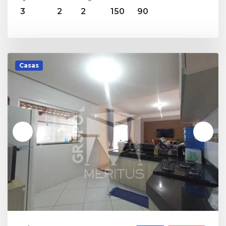
3
2
2
150
90
Casas