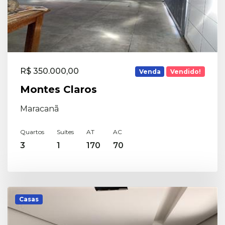
R$ 350.000,00
Venda
Vendido!
Montes Claros
Maracanã
Quartos
Suítes
AT
AC
3
1
170
70
Casas