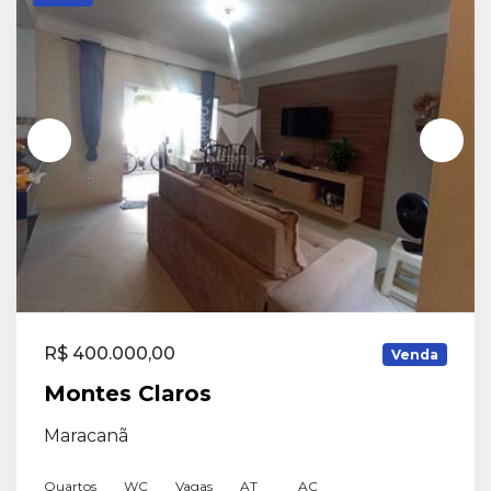
R$ 400.000,00
Venda
Montes Claros
Maracanã
Quartos
WC
Vagas
AT
AC