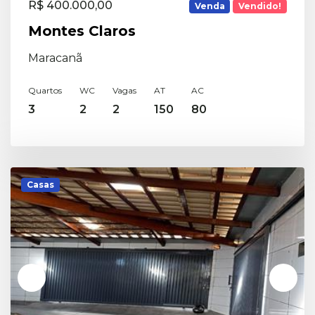
R$ 400.000,00
Venda
Vendido!
Montes Claros
Maracanã
Quartos
WC
Vagas
AT
AC
3
2
2
150
80
Casas