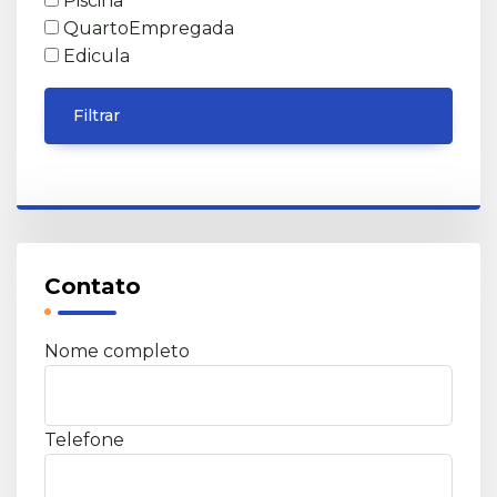
Piscina
QuartoEmpregada
Edicula
Filtrar
Contato
Nome completo
Telefone