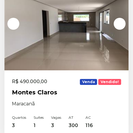
R$ 490.000,00
Venda
Vendido!
Montes Claros
Maracanã
Quartos
Suítes
Vagas
AT
AC
3
1
3
300
116