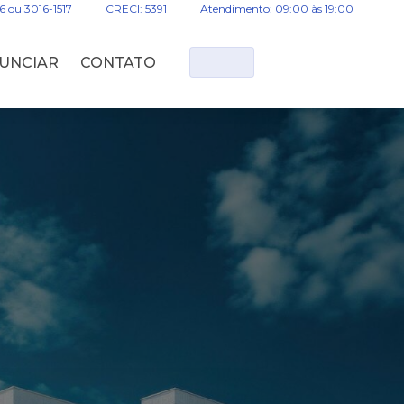
16 ou 3016-1517
CRECI: 5391
Atendimento: 09:00 às 19:00
UNCIAR
CONTATO