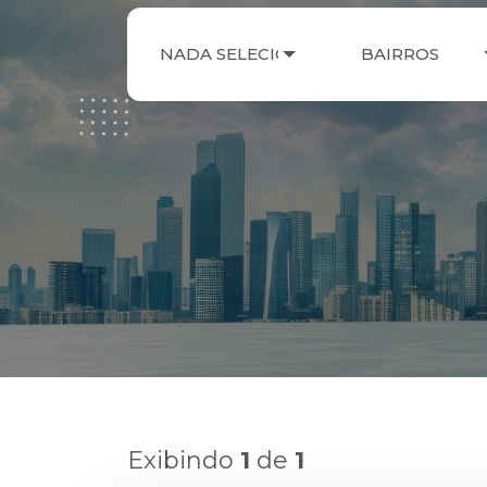
NADA SELECIONADO
BAIRROS
Exibindo
1
de
1