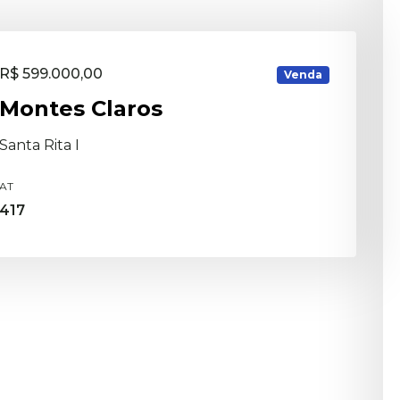
R$ 599.000,00
Venda
Montes Claros
Santa Rita I
AT
417