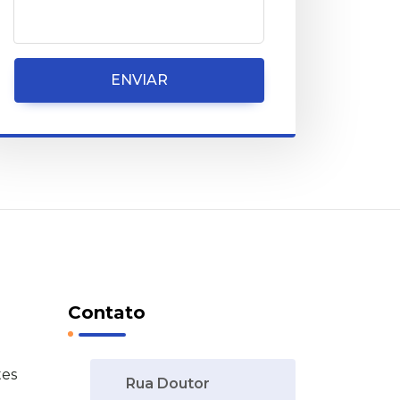
ENVIAR
Contato
tes
Rua Doutor