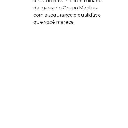
de tudo passar a credibilidade
da marca do Grupo Meritus
com a segurança e qualidade
que você merece.