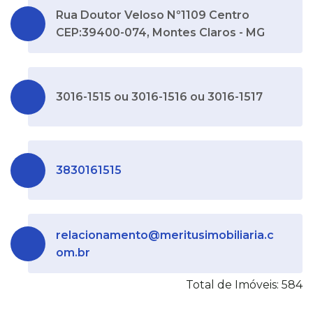
Rua Doutor Veloso Nº1109 Centro
CEP:39400-074, Montes Claros - MG
3016-1515 ou 3016-1516 ou 3016-1517
3830161515
relacionamento@meritusimobiliaria.c
om.br
Total de Imóveis: 584