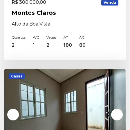
R$ 300.000,00
Venda
Montes Claros
Alto da Boa Vista
Quartos
WC
Vagas
AT
AC
2
1
2
180
80
Casas