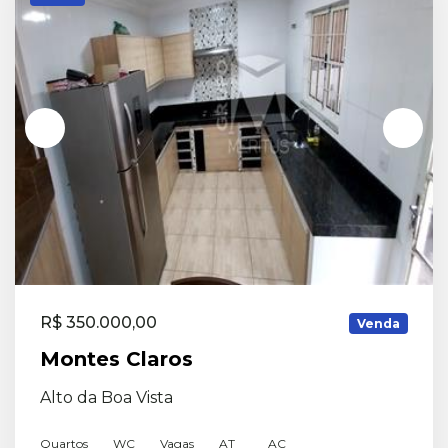
R$ 350.000,00
Venda
Montes Claros
Alto da Boa Vista
Quartos
WC
Vagas
AT
AC