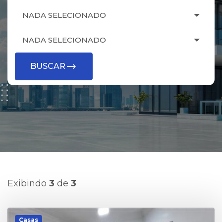
NADA SELECIONADO
NADA SELECIONADO
BUSCAR
Exibindo
3
de
3
Casas