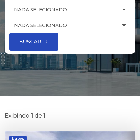
NADA SELECIONADO
NADA SELECIONADO
BUSCAR
Exibindo
1
de
1
Lotes