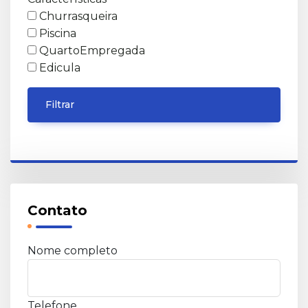
Churrasqueira
Piscina
QuartoEmpregada
Edicula
Filtrar
Contato
Nome completo
Telefone