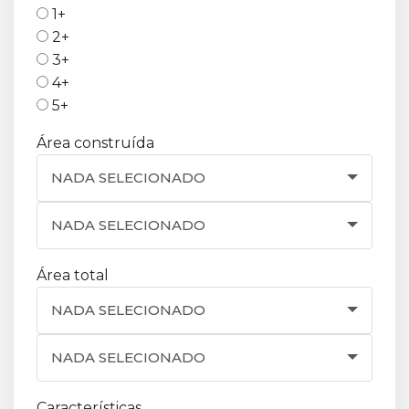
1+
2+
3+
4+
5+
Área construída
NADA SELECIONADO
NADA SELECIONADO
Área total
NADA SELECIONADO
NADA SELECIONADO
Características