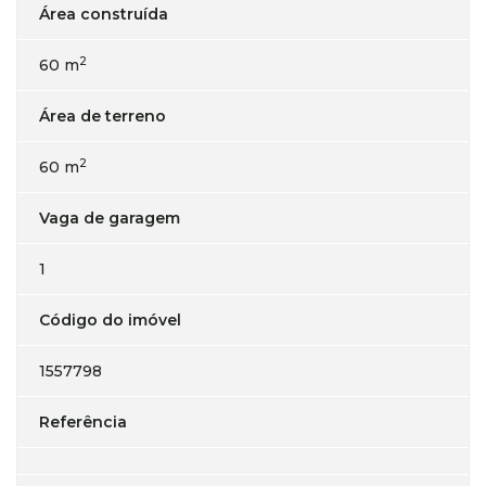
Área construída
2
60 m
Área de terreno
2
60 m
Vaga de garagem
1
Código do imóvel
1557798
Referência