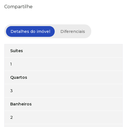
Compartilhe
Detalhes do imóvel
Diferenciais
Suítes
1
Quartos
3
Banheiros
2