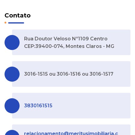
Contato
Rua Doutor Veloso Nº1109 Centro
CEP:39400-074, Montes Claros - MG
3016-1515 ou 3016-1516 ou 3016-1517
3830161515
relacionamento@meritusimobiliaria.c