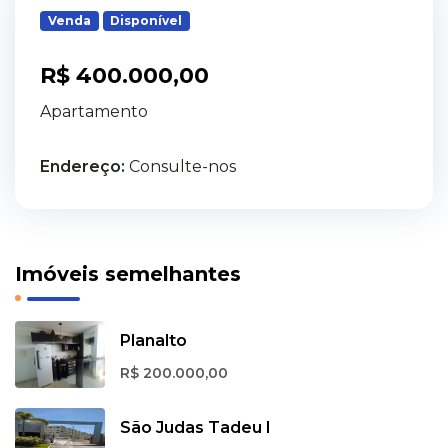
Venda
Disponível
R$ 400.000,00
Apartamento
Endereço:
Consulte-nos
Imóveis semelhantes
Planalto
R$ 200.000,00
São Judas Tadeu I