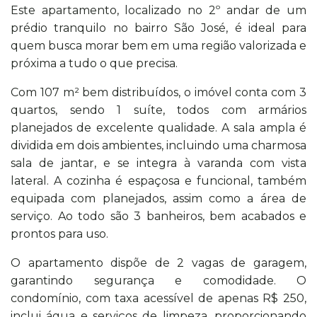
Este apartamento, localizado no 2º andar de um
prédio tranquilo no bairro São José, é ideal para
quem busca morar bem em uma região valorizada e
próxima a tudo o que precisa.
Com 107 m² bem distribuídos, o imóvel conta com 3
quartos, sendo 1 suíte, todos com armários
planejados de excelente qualidade. A sala ampla é
dividida em dois ambientes, incluindo uma charmosa
sala de jantar, e se integra à varanda com vista
lateral. A cozinha é espaçosa e funcional, também
equipada com planejados, assim como a área de
serviço. Ao todo são 3 banheiros, bem acabados e
prontos para uso.
O apartamento dispõe de 2 vagas de garagem,
garantindo segurança e comodidade. O
condomínio, com taxa acessível de apenas R$ 250,
inclui água e serviços de limpeza, proporcionando