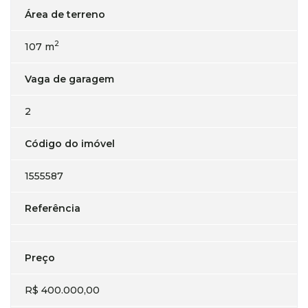
Área de terreno
2
107 m
Vaga de garagem
2
Código do imóvel
1555587
Referência
Preço
R$ 400.000,00