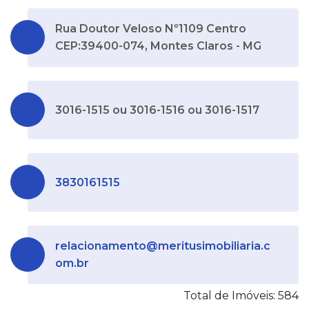
Rua Doutor Veloso Nº1109 Centro
CEP:39400-074, Montes Claros - MG
3016-1515 ou 3016-1516 ou 3016-1517
3830161515
relacionamento@meritusimobiliaria.c
om.br
Total de Imóveis: 584