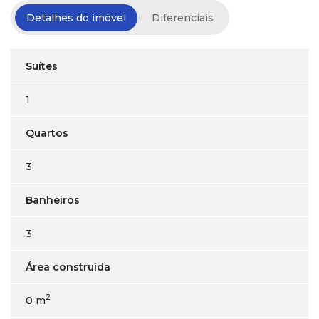
Detalhes do imóvel
Diferenciais
Suítes
1
Quartos
3
Banheiros
3
Área construída
2
0 m