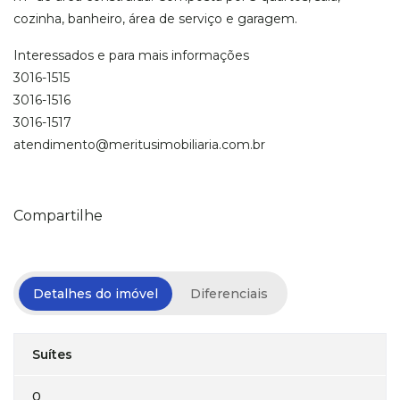
cozinha, banheiro, área de serviço e garagem.
Interessados e para mais informações
3016-1515
3016-1516
3016-1517
atendimento@meritusimobiliaria.com.br
Compartilhe
Detalhes do imóvel
Diferenciais
Suítes
0