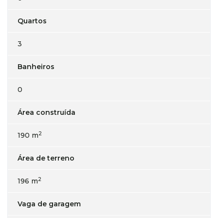
Quartos
3
Banheiros
0
Área construída
2
190 m
Área de terreno
2
196 m
Vaga de garagem