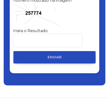
número mostrado na imagem
Insira o Resultado
ENVIAR