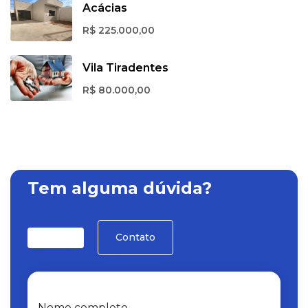
Acácias
R$ 225.000,00
Vila Tiradentes
R$ 80.000,00
Tem alguma dúvida?
Contato
Nome completo