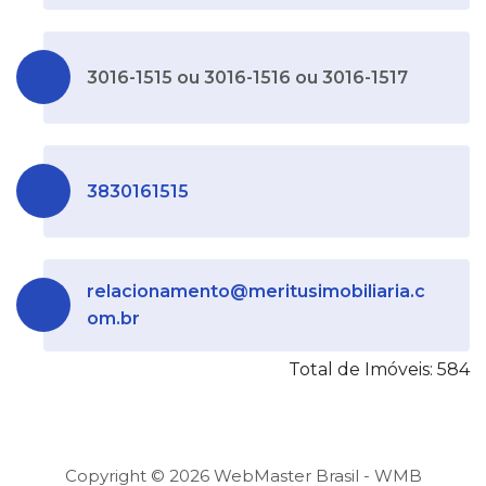
3016-1515 ou 3016-1516 ou 3016-1517
3830161515
relacionamento@meritusimobiliaria.c
om.br
Total de Imóveis: 584
Copyright ©
2026
WebMaster Brasil - WMB