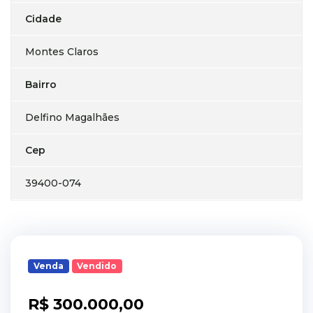
Cidade
Montes Claros
Bairro
Delfino Magalhães
Cep
39400-074
Venda
Vendido
R$ 300.000,00