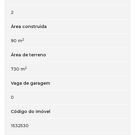
2
Área construída
2
90 m
Área de terreno
2
730 m
Vaga de garagem
0
Código do imóvel
1532530