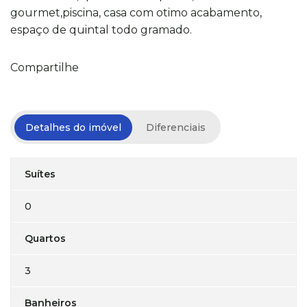
gourmet,piscina, casa com otimo acabamento,
espaço de quintal todo gramado.
Compartilhe
Detalhes do imóvel
Diferenciais
Suítes
0
Quartos
3
Banheiros