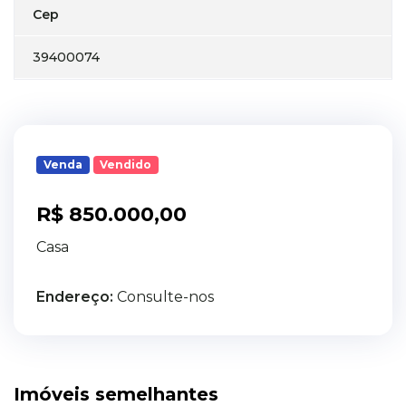
Cep
39400074
Venda
Vendido
R$ 850.000,00
Casa
Endereço:
Consulte-nos
Imóveis semelhantes