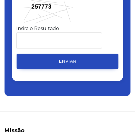
Insira o Resultado
ENVIAR
Missão