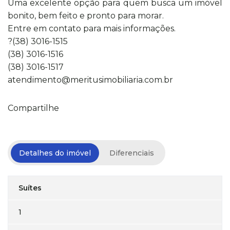
Uma excelente opção para quem busca um imóvel
bonito, bem feito e pronto para morar.
Entre em contato para mais informações.
?(38) 3016-1515
(38) 3016-1516
(38) 3016-1517
atendimento@meritusimobiliaria.com.br
Compartilhe
Detalhes do imóvel
Diferenciais
Suítes
1