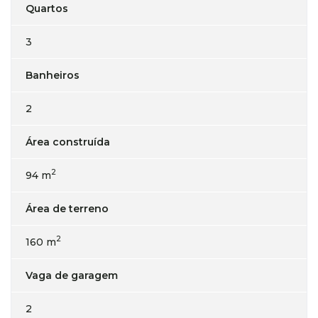
Quartos
3
Banheiros
2
Área construída
2
94 m
Área de terreno
2
160 m
Vaga de garagem
2