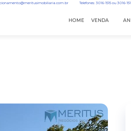
acionamento@meritusimobiliaria.com.br
Telefones: 3016-1515 ou 3016-15
HOME
VENDA
AN