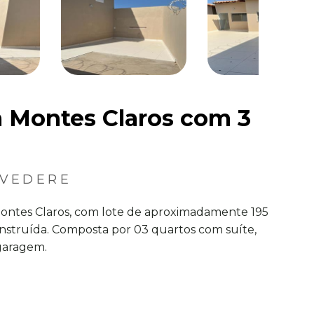
 Montes Claros com 3
LVEDERE
Montes Claros, com lote de aproximadamente 195
struída. Composta por 03 quartos com suíte,
 garagem.