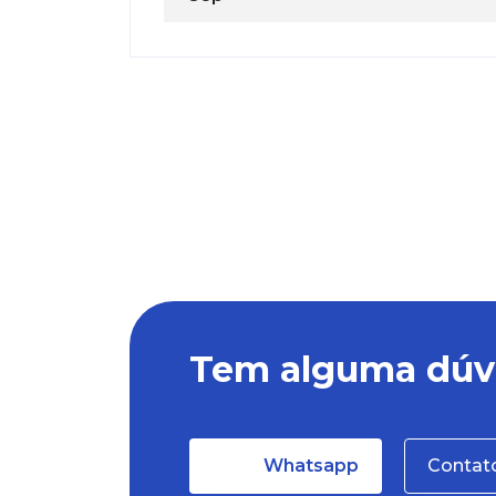
Tem alguma dúv
Whatsapp
Contat