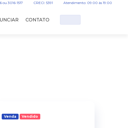
16 ou 3016-1517
CRECI: 5391
Atendimento: 09:00 às 19:00
UNCIAR
CONTATO
Venda
Vendido