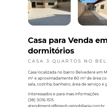
Casa para Venda em
dormitórios
CASA 3 QUARTOS NO BE
Casa localizada no bairro Belvedere em 
m² e aproximadamente 80 m² de área con
sala, cozinha, banheiro, área de serviço e
Interessados e para mais informações
(38) 3016-1515
atendimento@meritusimobiliaria.com.br