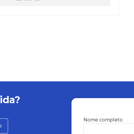
ida?
Nome completo
o