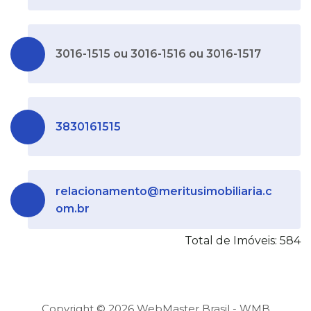
3016-1515 ou 3016-1516 ou 3016-1517
3830161515
relacionamento@meritusimobiliaria.c
om.br
Total de Imóveis: 584
Copyright ©
2026
WebMaster Brasil - WMB