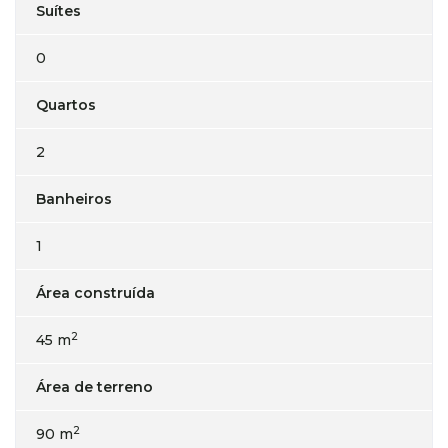
Suítes
0
Quartos
2
Banheiros
1
Área construída
2
45 m
Área de terreno
2
90 m