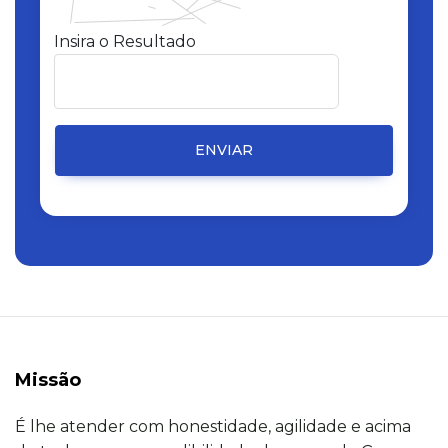
Insira o Resultado
ENVIAR
Missão
É lhe atender com honestidade, agilidade e acima