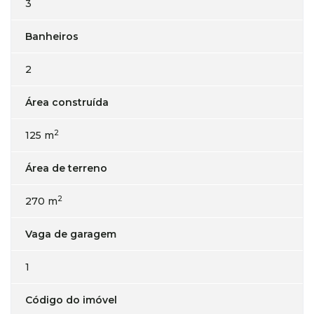
3
Banheiros
2
Área construída
2
125 m
Área de terreno
2
270 m
Vaga de garagem
1
Código do imóvel