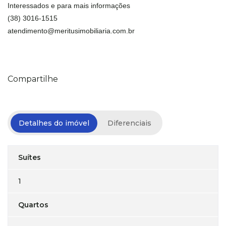
Interessados e para mais informações
(38) 3016-1515
atendimento@meritusimobiliaria.com.br
Compartilhe
Detalhes do imóvel
Diferenciais
Suítes
1
Quartos