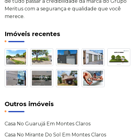
de tudo passar a credibilidade da marca do Grupo
Meritus com a segurança e qualidade que você
merece.
Imóveis recentes
Outros imóveis
Casa No Guarujá Em Montes Claros
Casa No Mirante Do Sol Em Montes Claros