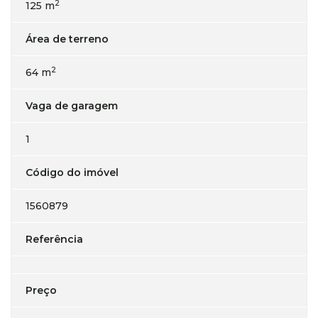
2
125 m
Área de terreno
2
64 m
Vaga de garagem
1
Código do imóvel
1560879
Referência
Preço