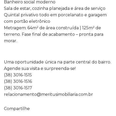
Banheiro social moderno
Sala de estar, cozinha planejada e área de serviço
Quintal privativo todo em porcelanato e garagem
com portão eletrônico
Metragem: 64m² de área construída | 125m² de
terreno. Fase final de acabamento – pronta para
morar.
Uma oportunidade única na parte central do bairro.
Agende sua visita e surpreenda-se!
(38) 3016-1515
(38) 3016-1516
(38) 3016-1517
relacionamento@meritusimobiliaria.com.br
Compartilhe