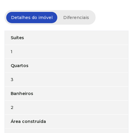
Detalhes do imóvel
Diferenciais
Suítes
1
Quartos
3
Banheiros
2
Área construída