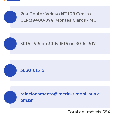
Rua Doutor Veloso Nº1109 Centro
CEP:39400-074, Montes Claros - MG
3016-1515 ou 3016-1516 ou 3016-1517
3830161515
relacionamento@meritusimobiliaria.c
om.br
Total de Imóveis: 584