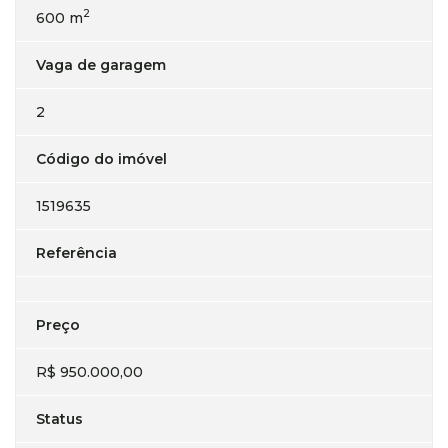
2
600 m
Vaga de garagem
2
Código do imóvel
1519635
Referência
Preço
R$ 950.000,00
Status