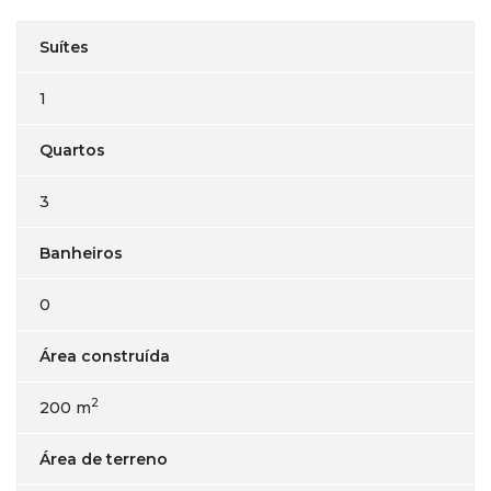
Suítes
1
Quartos
3
Banheiros
0
Área construída
2
200 m
Área de terreno