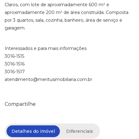
Claros, com lote de aproximadamente 600 m² e
aproximadamente 200 m² de área construída. Composta
por 3 quartos, sala, cozinha, banheiro, área de serviço e
garagem.
Interessados e para mais informações
3016-1515
3016-1516
3016-1517
atendimento@meritusimobiliaria.com.br
Compartilhe
Detalhes do imóvel
Diferenciais