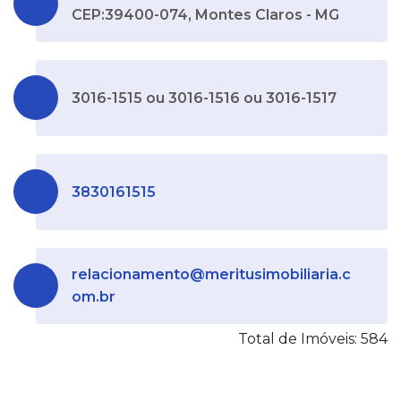
CEP:39400-074, Montes Claros - MG
3016-1515 ou 3016-1516 ou 3016-1517
3830161515
relacionamento@meritusimobiliaria.c
om.br
Total de Imóveis: 584