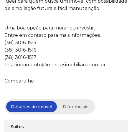
Ideal para quem busca um imóvel com possibilidade
de ampliação futura e fácil manutenção.
Uma boa opção para morar ou investir.
Entre em contato para mais informações.
(38) 3016-1515
(38) 3016-1516
(38) 3016-1517
relacionamento@meritusimobiliaria.com.br
Compartilhe
Detalhes do imóvel
Diferenciais
Suítes