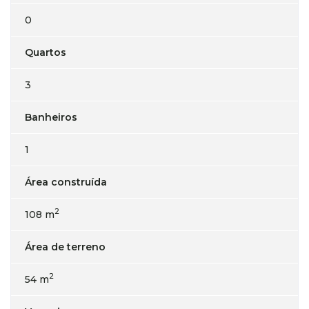
0
Quartos
3
Banheiros
1
Área construída
2
108 m
Área de terreno
2
54 m