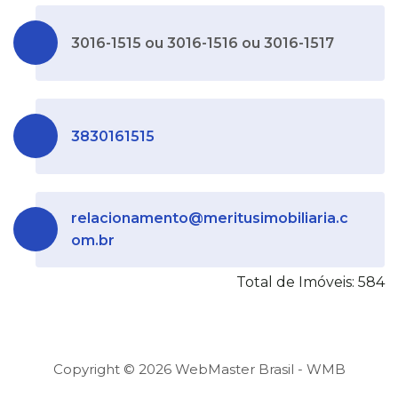
3016-1515 ou 3016-1516 ou 3016-1517
3830161515
relacionamento@meritusimobiliaria.c
om.br
Total de Imóveis: 584
Copyright ©
2026
WebMaster Brasil - WMB