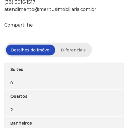
(38) 3016-1517
atendimento@meritusimobiliaria.com.br
Compartilhe
Detalhes do imóvel
Diferenciais
Suítes
0
Quartos
2
Banheiros