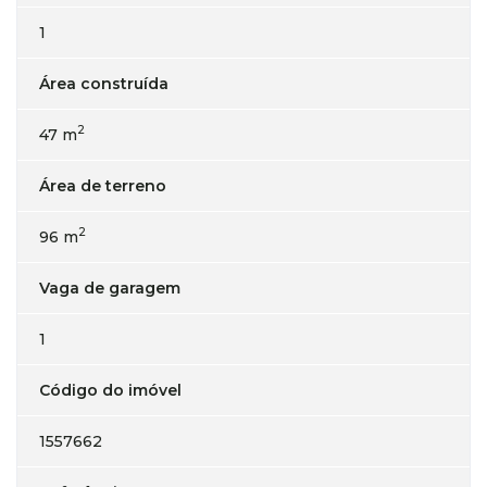
1
Área construída
2
47 m
Área de terreno
2
96 m
Vaga de garagem
1
Código do imóvel
1557662