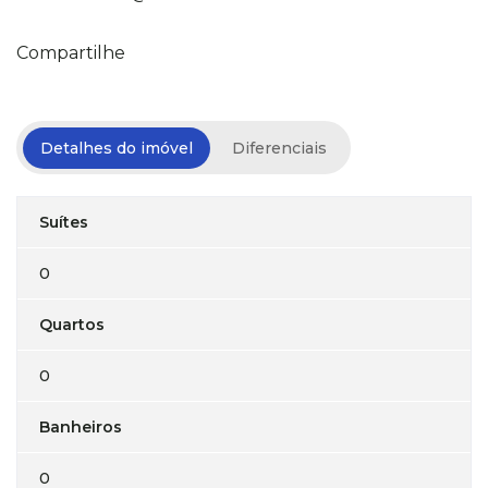
Compartilhe
Detalhes do imóvel
Diferenciais
Suítes
0
Quartos
0
Banheiros
0