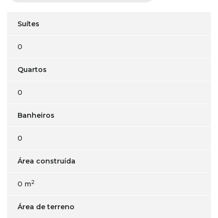
Suítes
0
Quartos
0
Banheiros
0
Área construída
2
0 m
Área de terreno