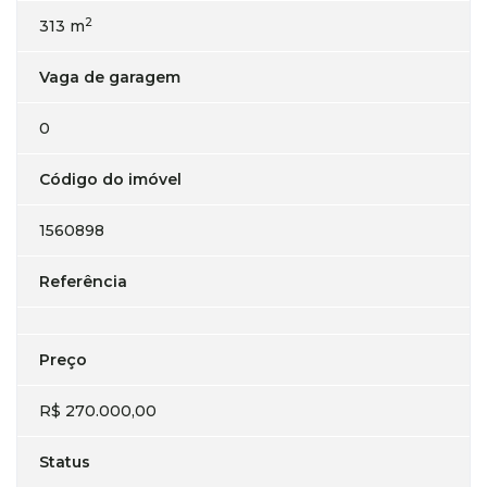
2
313 m
Vaga de garagem
0
Código do imóvel
1560898
Referência
Preço
R$ 270.000,00
Status