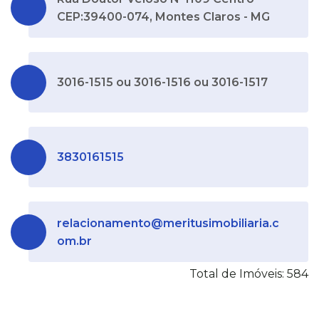
CEP:39400-074, Montes Claros - MG
3016-1515 ou 3016-1516 ou 3016-1517
3830161515
relacionamento@meritusimobiliaria.c
om.br
Total de Imóveis: 584